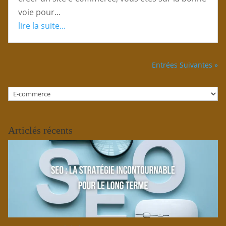
voie pour...
lire la suite...
Entrées Suivantes »
Catégories
Articlés récents