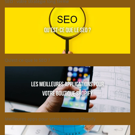
SEO : votre stratégie long terme
Qu’est-ce-que le SEO ?
Meilleures apps pour votre boutique Shopify