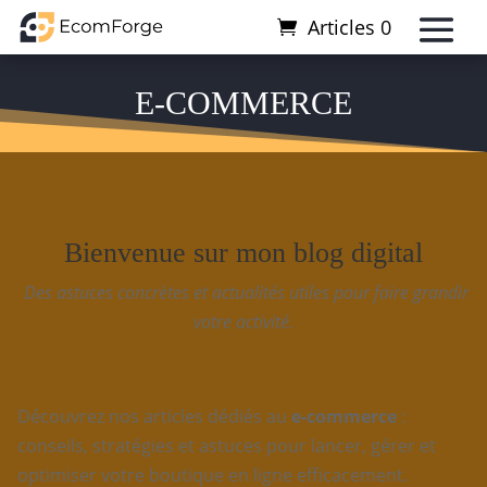
Articles 0
E-COMMERCE
Bienvenue sur mon blog digital
Des astuces concrètes et actualités utiles pour faire grandir
votre activité.
Découvrez nos articles dédiés au
e-commerce
:
conseils, stratégies et astuces pour lancer, gérer et
optimiser votre boutique en ligne efficacement.