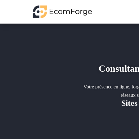
Consultan
Votre présence en ligne, forg
réseaux s
Site