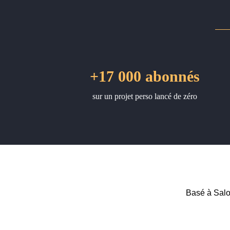
+17 000 abonnés
sur un projet perso lancé de zéro
Basé à Salo