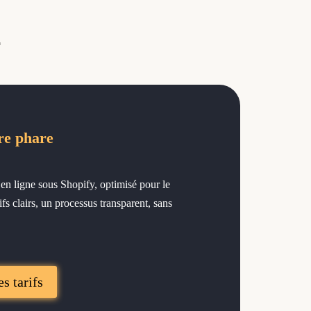
.
re phare
en ligne sous Shopify, optimisé pour le
fs clairs, un processus transparent, sans
es tarifs