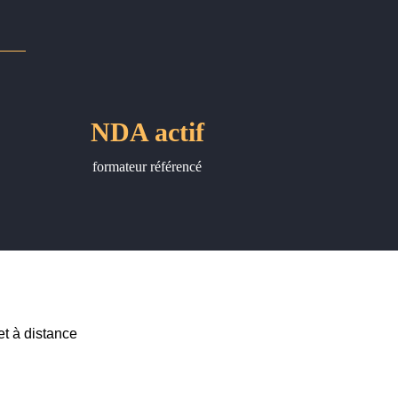
NDA actif
formateur référencé
t à distance