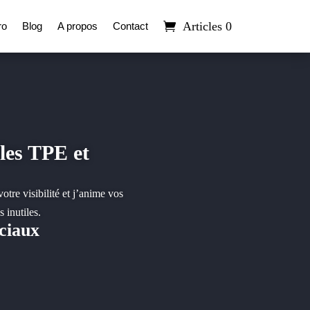
Articles 0
ro
Blog
A propos
Contact
les TPE et
otre visibilité et j’anime vos
 inutiles.
ciaux