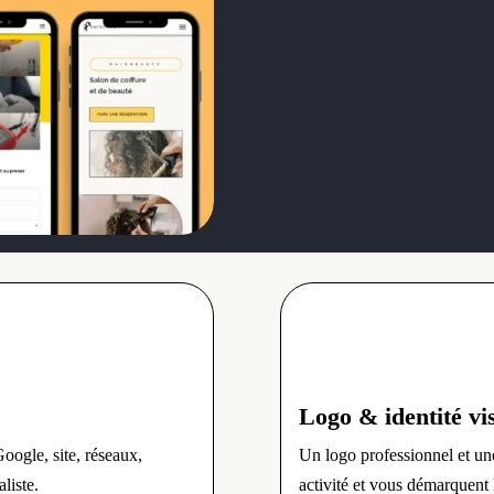
Logo & identité vi
oogle, site, réseaux,
Un logo professionnel et une
liste.
activité et vous démarquent