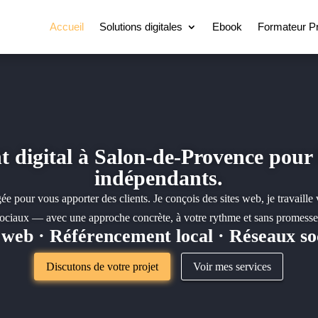
Accueil
Solutions digitales
Ebook
Formateur P
t digital à Salon-de-Provence pour 
indépendants.
ée pour vous apporter des clients. Je conçois des sites web, je travaille v
ociaux — avec une approche concrète, à votre rythme et sans promesses
s web · Référencement local · Réseaux so
Discutons de votre projet
Voir mes services