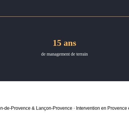
15 ans
de management de terrain
n-de-Provence & Lançon-Provence · Intervention en Provence e