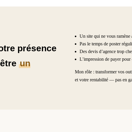
Un site qui ne vous ramène a
Pas le temps de poster régul
Votre présence
Des devis d’agence trop cher
L’impression de payer pour du
 être
un
Mon rôle : transformer vos outi
et votre rentabilité — pas en g