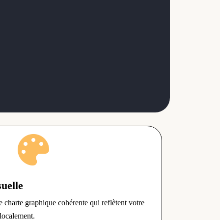

suelle
 charte graphique cohérente qui reflètent votre
 localement.