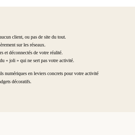
ucun client, ou pas de site du tout.
ièrement sur les réseaux.
s et déconnectés de votre réalité.
 « joli » qui ne sert pas votre activité.
ls numériques en leviers concrets pour votre activité
adgets décoratifs.