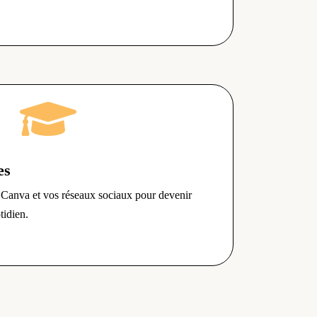

es
, Canva et vos réseaux sociaux pour devenir
tidien.