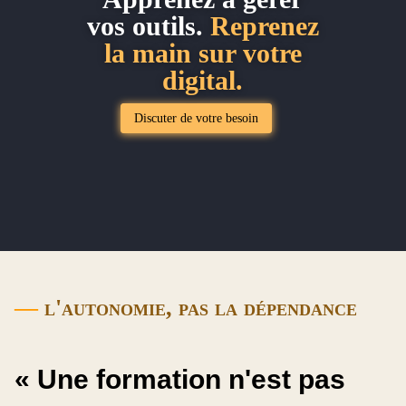
vos outils.
Reprenez
la main sur votre
digital.
Discuter de votre besoin
—
l'autonomie, pas la dépendance
« Une formation n'est pas